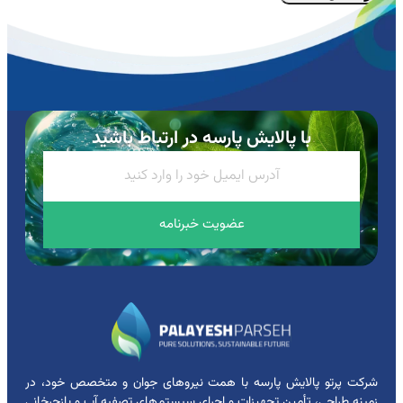
با پالایش پارسه در ارتباط باشید
عضویت خبرنامه
شرکت پرتو پالایش پارسه با همت نیروهای جوان و متخصص خود، در
زمینه طراحی، تأمین تجهیزات و اجرای سیستم‌های تصفیه آب و بازچرخانی