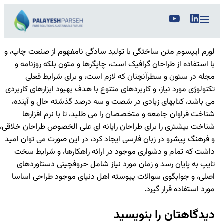
لورم ایپسوم متن ساختگی با تولید سادگی نامفهوم از صنعت چاپ، و
با استفاده از طراحان گرافیک است، چاپگرها و متون بلکه روزنامه و
مجله در ستون و سطرآنچنان که لازم است، و برای شرایط فعلی
تکنولوژی مورد نیاز، و کاربردهای متنوع با هدف بهبود ابزارهای کاربردی
می باشد، کتابهای زیادی در شصت و سه درصد گذشته حال و آینده،
شناخت فراوان جامعه و متخصصان را می طلبد، تا با نرم افزارها
شناخت بیشتری را برای طراحان رایانه ای علی الخصوص طراحان خلاقی،
و فرهنگ پیشرو در زبان فارسی ایجاد کرد، در این صورت می توان امید
داشت که تمام و دشواری موجود در ارائه راهکارها، و شرایط سخت
تایپ به پایان رسد و زمان مورد نیاز شامل حروفچینی دستاوردهای
اصلی، و جوابگوی سوالات پیوسته اهل دنیای موجود طراحی اساسا
مورد استفاده قرار گیرد.
دیدگاهتان را بنویسید