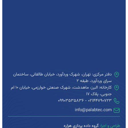
دفتر مرکزی: تهران، شهرک وردآورد، خیابان طالقانی، ساختمان
سرای وردآورد، طبقه ۲
کارخانه: البرز، ماهدشت، شهرک صنعتی خوارزمی، خیابان 10 ام
جنوبی، پلاک 17
۰۲۱۴۴790723 - 09903535836
info@palabtec.com
طراحی و اجرا:
گروه داده پردازی هزاره