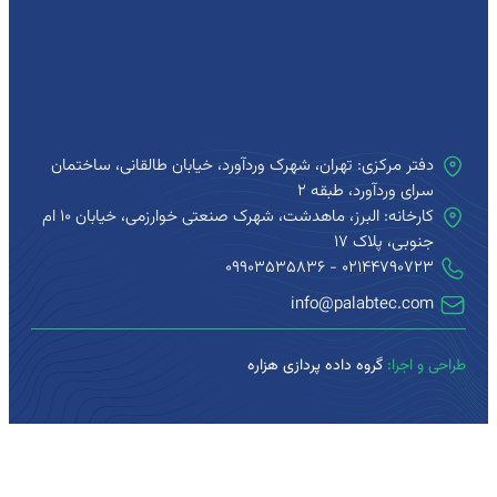
دفتر مرکزی: تهران، شهرک وردآورد، خیابان طالقانی، ساختمان
سرای وردآورد، طبقه ۲
کارخانه: البرز، ماهدشت، شهرک صنعتی خوارزمی، خیابان 10 ام
جنوبی، پلاک 17
۰۲۱۴۴790723 - 09903535836
info@palabtec.com
طراحی و اجرا:
گروه داده پردازی هزاره