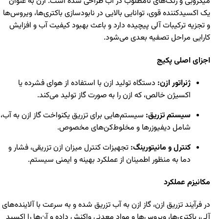
میکروبی و رنگ‌های نامطلوب در آب طراحی شده است. ازن به عنوان
یک اکسیدکننده قوی، توانایی بالایی در نابودسازی باکتری‌ها، ویروس‌ها
و تجزیه ترکیبات آلی پیچیده دارد و باعث بهبود کیفیت آب و افزایش
کارایی مراحل تصفیه بعدی می‌شود.
اجزای اصلی پکیج
ژنراتور ازن:
دستگاه تولید ازن با استفاده از هوای فشرده یا
اکسیژن خالص، که ازن را به صورت گاز تولید می‌کند.
سیستم تزریق:
سیستم‌هایی برای تزریق یکنواخت گاز ازن به آب،
شامل دیفیوزرها و مخلوط‌کن‌های مخصوص.
کنترل و مانیتورینگ:
تجهیزات کنترل میزان ازن تزریقی، فشار و
دما به منظور اطمینان از عملکرد بهینه و ایمنی سیستم.
مکانیزم عملکرد
در فرآیند تزریق ازن، گاز ازن به آب تزریق شده و به سرعت با آلاینده‌های
آلی، باکتری‌ها، ویروس‌ها و مواد معدنی واکنش داده و آن‌ها را اکسید